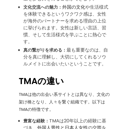
外国の文化
や生活様式
文化交流への魅力：
を体験できるというワクワク感は、女性
が海外のパートナーを求める理由の上位
に挙げられます。女性は新しい言語、習
慣、そして生活様式を学ぶことに熱心で
す。
最も重要なのは、自
真の繋がりを求める：
分を真に理解し、大切にしてくれるソウ
ルメイトに出会いたいということです。
TMAの違い
TMAは他の出会い系サイトとは異なり、文化の
架け橋となり、人々を繋ぐ組織です。以下は
TMAの特徴です。
TMAは20年以上の経験に基
豊富な経験：
づき、
外国人男性と日本人女性
の交際を