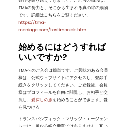
喜びを乗り越えてきました。これらの物語は、
TMAの努力と、そこから生まれる真の絆の賜物
です。詳細はこちらをご覧ください。
https://tma-
marriage.com/testimonials.htm
始めるにはどうすれば
いいですか?
TMAへのご入会は簡単です。ご興味のある会員
様は、公式ウェブサイトにアクセスし、登録手
続きをクリックしてください。ご登録後、会員
様はプロフィールを自由に閲覧し、お相手と交
流し、
愛探しの旅
を始めることができます。愛
を見つける
トランスパシフィック・マリッジ・エージェン
シーは、単なる紹介機関ではありません。互い