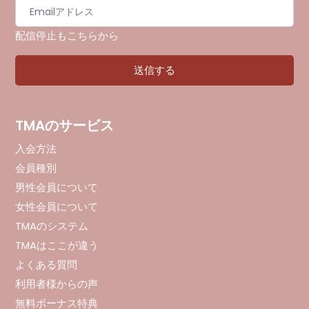
配信停止もこちらから
TMAのサービス
入会方法
会員種別
男性会員について
女性会員について
TMAのシステム
TMAはここが違う
よくある質問
利用者様からの声
無料ボーナス特典