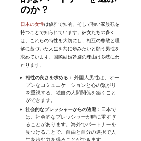
のか？
日本の女性
は優雅で知的、そして強い家族観を
持つことで知られています。彼女たちの多く
は、これらの特性を大切にし、相互の尊敬と理
解に基づいた人生を共に歩みたいと願う男性を
求めています。国際結婚斡旋の理由は多岐にわ
たります。
外国人男性は、オー
相性の良さを求める：
プンなコミュニケーションと心の繋がり
を重視する、独自の人間関係を築くこと
ができます。
日本で
社会的なプレッシャーからの逃避：
は、社会的なプレッシャーが時に重すぎ
ることがあります。海外でパートナーを
見つけることで、自由と自分の選択で人
生を歩む力を得ることができます。