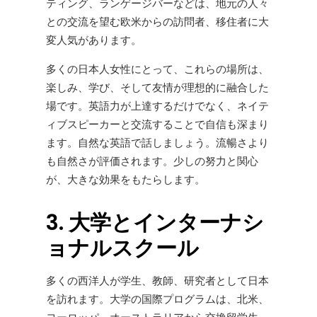
ティング、ランゲージバーなどは、地元の人々
との交流を望む欧米からの訪問者、移住者に大
変人気があります。
多くの日本人女性にとって、これらの場所は、
楽しみ、学び、そして友情が理想的に融合した
場です。英語力が上達するだけでなく、ネイテ
ィブスピーカーと交流することで自信も深まり
ます。自然な英語で話しましょう。流暢さより
も自然さが評価されます。少しの努力と関心
が、大きな効果をもたらします。
3. 大学とインターナシ
ョナルスクール
多くの西洋人が学生、教師、研究者として日本
を訪れます。大学の国際プログラムは、北米、