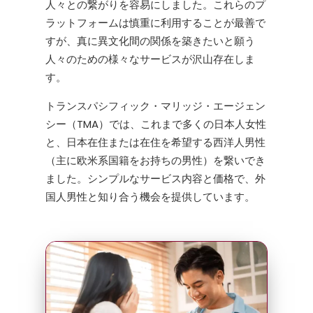
人々との繋がりを容易にしました。これらのプ
ラットフォームは慎重に利用することが最善で
すが、真に異文化間の関係を築きたいと願う
人々のための様々なサービスが沢山存在しま
す。
トランスパシフィック・マリッジ・エージェン
シー（TMA）では、これまで多くの日本人女性
と、日本在住または在住を希望する西洋人男性
（主に欧米系国籍をお持ちの男性）を繋いでき
ました。シンプルなサービス内容と価格で、外
国人男性と知り合う機会を提供しています。