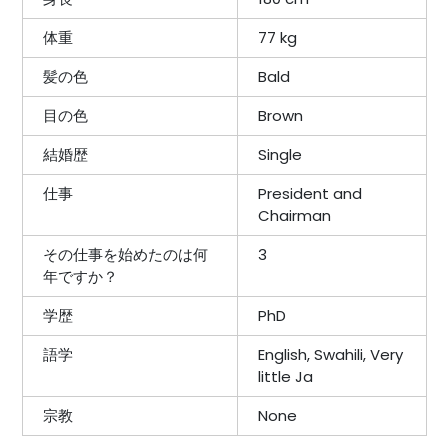
体重
77 kg
髪の色
Bald
目の色
Brown
結婚歴
Single
仕事
President and
Chairman
その仕事を始めたのは何
3
年ですか？
学歴
PhD
語学
English, Swahili, Very
little Ja
宗教
None