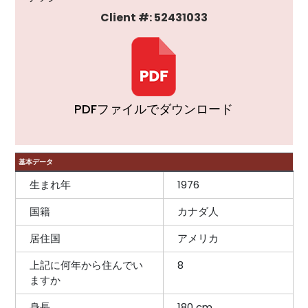
Client #: 52431033
PDFファイルでダウンロード
基本データ
生まれ年
1976
国籍
カナダ人
居住国
アメリカ
上記に何年から住んでい
8
ますか
身長
180 cm