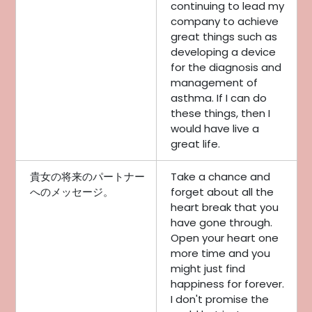
continuing to lead my
company to achieve
great things such as
developing a device
for the diagnosis and
management of
asthma. If I can do
these things, then I
would have live a
great life.
貴女の将来のパートナー
Take a chance and
へのメッセージ。
forget about all the
heart break that you
have gone through.
Open your heart one
more time and you
might just find
happiness for forever.
I don't promise the