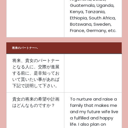
Guatemala, Uganda,
Kenya, Tanzania,
Ethiopia, South Africa,
Botswana, Sweden,
France, Germany, etc.
将来のパートナーへ
将来、貴女のパートナー
となる人に、交際が進展
する前に、是非知ってお
いて貰いたい事があれば
下記で説明して下さい。
貴女の将来の希望や計画
To nurture and raise a
はどんなものですか？
family that makes me
and my future wife live
a fulfilled and happy
life. I also plan on