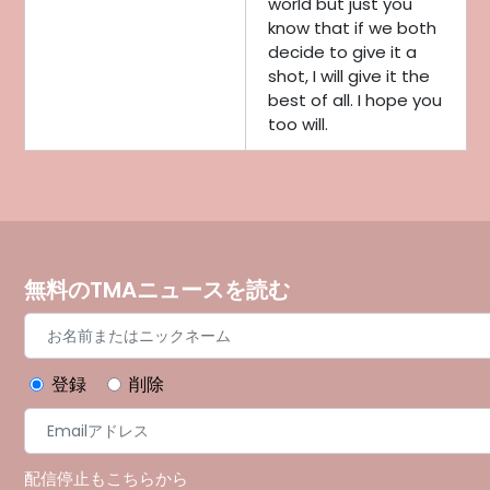
world but just you
know that if we both
decide to give it a
shot, I will give it the
best of all. I hope you
too will.
無料のTMAニュースを読む
登録
削除
配信停止もこちらから