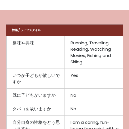
性格 / ライフスタイル
趣味や興味
Running, Traveling,
Reading, Watching
Movies, Fishing and
Skiing
いつか子どもが欲しいで
Yes
すか
既に子どもがいますか
No
タバコを吸いますか
No
自分自身の性格をどう思
I am a caring, fun-
いますか
loving free spirit with a