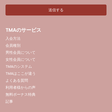
TMAのサービス
入会方法
会員種別
男性会員について
女性会員について
TMAのシステム
TMAはここが違う
よくある質問
利用者様からの声
無料ボーナス特典
記事