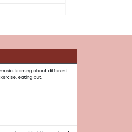
o music, learning about different
xercise, eating out.