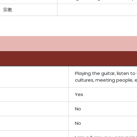
宗教
Playing the guitar, listen t
cultures, meeting people, e
Yes
No
No