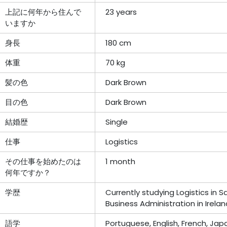
上記に何年から住んで
23 years
いますか
身長
180 cm
体重
70 kg
髪の色
Dark Brown
目の色
Dark Brown
結婚歴
Single
仕事
Logistics
その仕事を始めたのは
1 month
何年ですか？
学歴
Currently studying Logistics in 
Business Administration in Irelan
語学
Portuguese, English, French, Ja