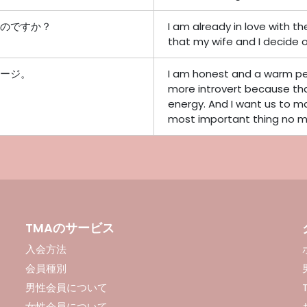
のですか？
I am already in love with t
that my wife and I decide o
ージ。
I am honest and a warm pe
more introvert because tha
energy. And I want us to m
most important thing no m
TMAのサービス
入会方法
会員種別
男性会員について
女性会員について