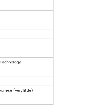
 Technology
panese (very little)