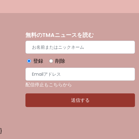
無料のTMAニュースを読む
登録
削除
配信停止もこちらから
}