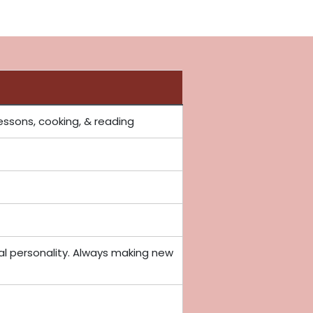
lessons, cooking, & reading
ial personality. Always making new