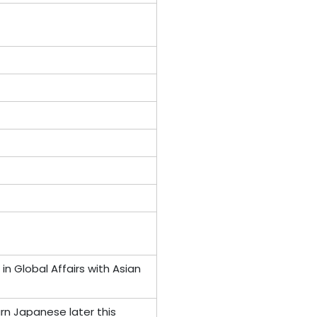
 in Global Affairs with Asian
arn Japanese later this