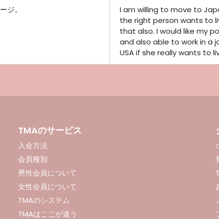
ージ。
I am willing to move to Japa
the right person wants to liv
that also. I would like my 
and also able to work in a j
USA if she really wants to li
TMAのサービス
入会方法
会員種別
男性会員について
女性会員について
TMAのシステム
TMAはここが違う