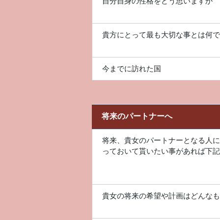
自分自身の性格をどう思いますか
貴方にとって最も大切な事とは何で
今までに訪れた国
将来のパートナーへ
将来、貴女のパートナーとなる人に
っておいて貰いたい事があれば下記
貴女の将来の希望や計画はどんなも