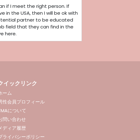
n if I meet the right person. If
e in the USA, then I will be ok with
potential partner to be educated
ob field that they can find in the
ve here.
クイックリンク
ホーム
男性会員プロフィール
TMAについて
お問い合わせ
メディア履歴
プライバシーポリシー