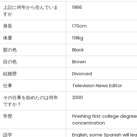
上記に何年から住んでいま
1966
すか
身長
170cm
体重
118kg
髪の色
Black
目の色
Brown
結婚歴
Divorced
仕事
Television News Editor
その仕事を始めたのは何年
2000
ですか？
学歴
Finishing first college degree
concentration
語学
English, some Spanish will le