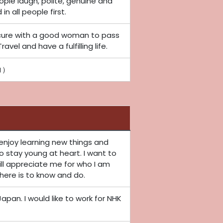
ople laugh, polite, genuine and
in all people first.
cure with a good woman to pass
avel and have a fulfilling life.
コ）
I enjoy learning new things and
o stay young at heart. I want to
l appreciate me for who I am
there is to know and do.
, Japan. I would like to work for NHK