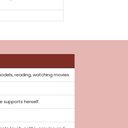
dels, reading, watching movies
 supports herself.