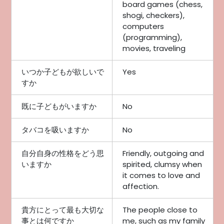
board games (chess,
shogi, checkers),
computers
(programming),
movies, traveling
いつか子どもが欲しいで
Yes
すか
既に子どもがいますか
No
タバコを吸いますか
No
自分自身の性格をどう思
Friendly, outgoing and
いますか
spirited, clumsy when
it comes to love and
affection.
貴方にとって最も大切な
The people close to
事とは何ですか
me, such as my family