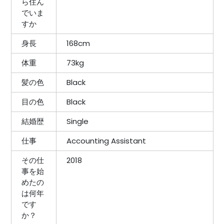
ら住ん
でいま
すか
身長
168cm
体重
73kg
髪の色
Black
目の色
Black
結婚歴
Single
仕事
Accounting Assistant
その仕
2018
事を始
めたの
は何年
です
か？