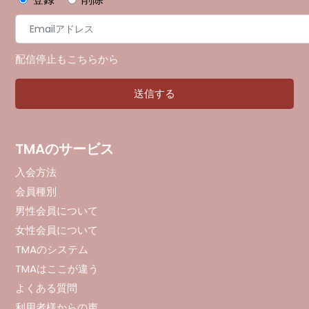
配信停止もこちらから
TMAのサービス
入会方法
会員種別
男性会員について
女性会員について
TMAのシステム
TMAはここが違う
よくある質問
利用者様からの声