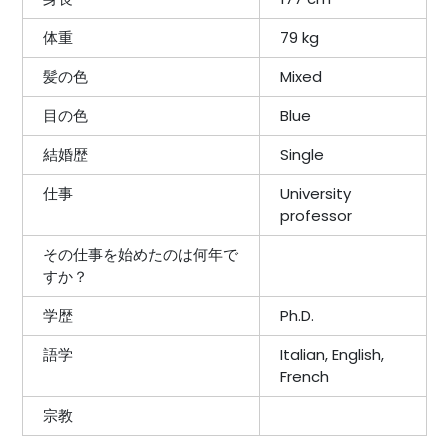
体重
79 kg
髪の色
Mixed
目の色
Blue
結婚歴
Single
仕事
University
professor
その仕事を始めたのは何年で
すか？
学歴
Ph.D.
語学
Italian, English,
French
宗教