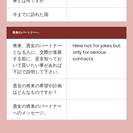
事とは何ですか
今までに訪れた国
将来のパートナーへ
将来、貴女のパートナー
Here not for jokes but
となる人に、交際が進展
only for serious
する前に、是非知ってお
contacts.
いて貰いたい事があれば
下記で説明して下さい。
貴女の将来の希望や計画
はどんなものですか？
貴女の将来のパートナー
へのメッセージ。