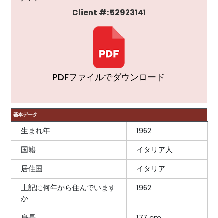
Client #: 52923141
PDFファイルでダウンロード
基本データ
生まれ年
1962
国籍
イタリア人
居住国
イタリア
上記に何年から住んでいます
1962
か
身長
177 cm