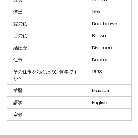
体重
55kg
髪の色
Dark brown
目の色
Brown
結婚歴
Divorced
仕事
Doctor
その仕事を始めたのは何年です
1993
か？
学歴
Masters
語学
English
宗教