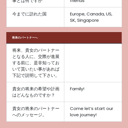
事とは何ですか
friends
今までに訪れた国
Europe, Canada, US,
SK, Singapore
将来のパートナーへ
将来、貴女のパートナー
となる人に、交際が進展
する前に、是非知ってお
いて貰いたい事があれば
下記で説明して下さい。
貴女の将来の希望や計画
Family!
はどんなものですか？
貴女の将来のパートナー
Come let’s start our
へのメッセージ。
love journey!