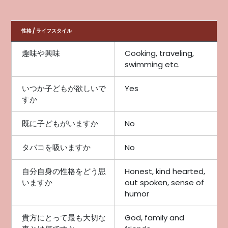
性格 / ライフスタイル
趣味や興味
Cooking, traveling,
swimming etc.
いつか子どもが欲しいで
Yes
すか
既に子どもがいますか
No
タバコを吸いますか
No
自分自身の性格をどう思
Honest, kind hearted,
いますか
out spoken, sense of
humor
貴方にとって最も大切な
God, family and