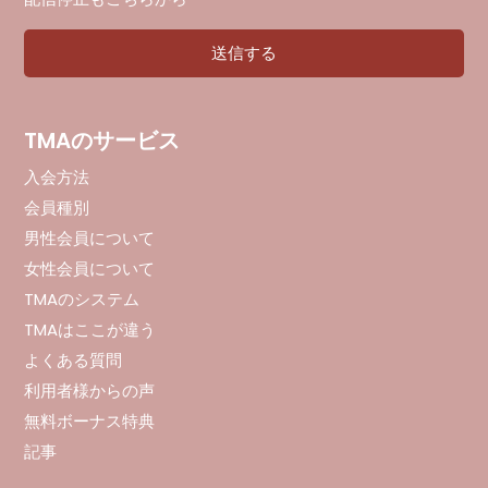
TMAのサービス
入会方法
会員種別
男性会員について
女性会員について
TMAのシステム
TMAはここが違う
よくある質問
利用者様からの声
無料ボーナス特典
記事