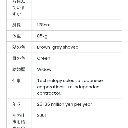
ら住ん
でいま
すか
身長
178cm
体重
85kg
髪の色
Brown-grey shaved
目の色
Green
結婚歴
Widow
仕事
Technology sales to Japanese
corporations. I’m independent
contractor.
年収
25-35 million yen per year
その仕
2001
事を始
めたの