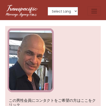
JAMES
この男性会員にコンタクトをご希望の方はここをク
リック