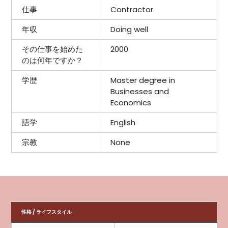
仕事
Contractor
年収
Doing well
その仕事を始めた
2000
のは何年ですか？
学歴
Master degree in
Businesses and
Economics
語学
English
宗教
None
性格 / ライフスタイル