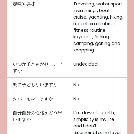
趣味や興味
Travelling, water sport,
swimming , boat
cruise, yachting, hiking,
mountain climbing,
fitness routine,
kayaking, fishing,
camping, golfing and
shopping
いつか子どもが欲しいで
Undecided
すか
既に子どもがいますか
No
タバコを吸いますか
No
自分自身の性格をどう思
I 'm down to earth,
いますか
simplicity is my life
and I don't
discriminate, I'm loyal,