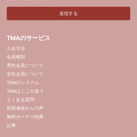
TMAのサービス
入会方法
会員種別
男性会員について
女性会員について
TMAのシステム
TMAはここが違う
よくある質問
利用者様からの声
無料ボーナス特典
記事