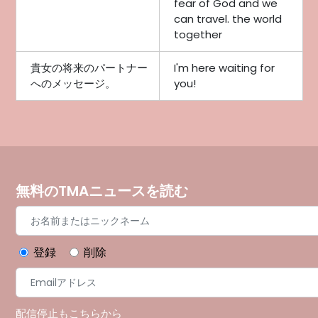
fear of God and we
can travel. the world
together
貴女の将来のパートナー
I'm here waiting for
へのメッセージ。
you!
無料のTMAニュースを読む
登録
削除
配信停止もこちらから