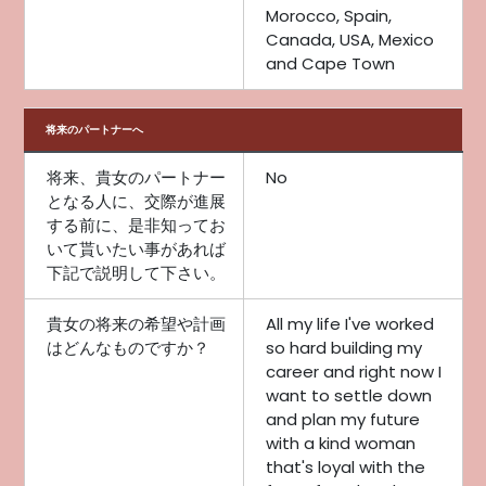
Morocco, Spain,
Canada, USA, Mexico
and Cape Town
将来のパートナーへ
将来、貴女のパートナー
No
となる人に、交際が進展
する前に、是非知ってお
いて貰いたい事があれば
下記で説明して下さい。
貴女の将来の希望や計画
All my life I've worked
はどんなものですか？
so hard building my
career and right now I
want to settle down
and plan my future
with a kind woman
that's loyal with the