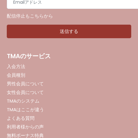
配信停止もこちらから
TMAのサービス
入会方法
会員種別
男性会員について
女性会員について
TMAのシステム
TMAはここが違う
よくある質問
利用者様からの声
無料ボーナス特典