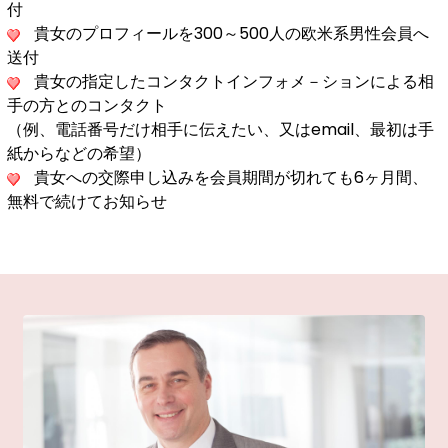
付
貴女のプロフィールを300～500人の欧米系男性会員へ
送付
貴女の指定したコンタクトインフォメ－ションによる相
手の方とのコンタクト
（例、電話番号だけ相手に伝えたい、又はemail、最初は手
紙からなどの希望）
貴女への交際申し込みを会員期間が切れても6ヶ月間、
無料で続けてお知らせ