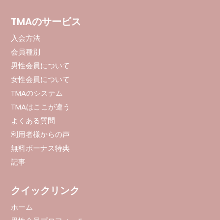
TMAのサービス
入会方法
会員種別
男性会員について
女性会員について
TMAのシステム
TMAはここが違う
よくある質問
利用者様からの声
無料ボーナス特典
記事
クイックリンク
ホーム